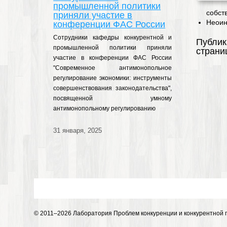
промышленной политики
собст
приняли участие в
Неоин
конференции ФАС России
Сотрудники кафедры конкурентной и
Публик
промышленной политики приняли
страни
участие в конференции ФАС России
"Современное антимонопольное
регулирование экономики: инструменты
совершенствования законодательства",
посвященной умному
антимонопольному регулированию
31 января, 2025
© 2011–2026 Лаборатория Проблем конкуренции и конкурентной 