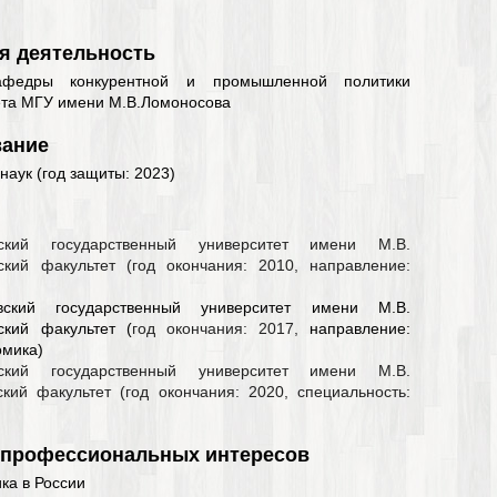
я деятельность
афедры конкурентной и промышленной политики
ета МГУ имени М.В.Ломоносова
вание
наук (год защиты: 2023)
вский государственный университет имени М.В.
ский факультет (год окончания: 2010, направление:
кий государственный университет имени М.В.
ский факультет (
год окончания: 2017,
направление:
омика)
вский государственный университет имени М.В.
кий факультет (год окончания: 2020, специальность:
 профессиональных интересов
ка в России