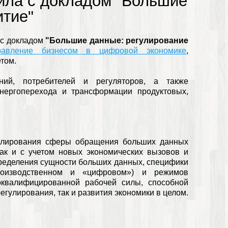
ила с докладом "Большие
итие"
с докладом
"Большие данные: регулирование
равление бизнесом в цифровой экономике
,
том.
ний, потребителей и регуляторов, а также
нергоперехода и трансформации продуктовых,
гулирования сферы обращения больших данных
так и с учетом новых экономических вызовов и
пределения сущности больших данных, специфики
производственном и «цифровом») и режимов
оквалифицированной рабочей силы, способной
егулирования, так и развития экономики в целом.