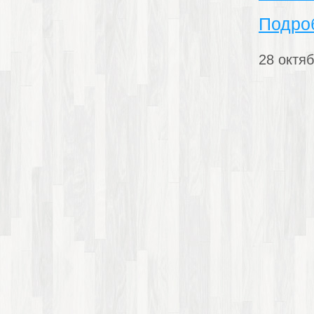
Подро
28 октяб