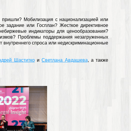
ы пришли? Мобилизация с национализацией или
ое задание или Госплан? Жесткое директивное
внебиржевые индикаторы для ценообразования?
низмов? Проблемы поддержания незагруженных
т внутреннего спроса или недискриминационные
ндрей Шаститко
и
Светлана Авдашева
, а также