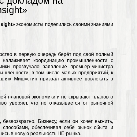
 с докладом на
sight»
nsight»
экономисты поделились своими знаниями
рство в первую очередь берёт под свой полный
и налаживает координацию промышленности с
ики прозвучало заявление премьер-министра
шленности, в том числе малых предприятий, к
 днях Мишустин призвал активнее вовлекать в
й плановой экономики и не скрывают планов о
во уверяет, что не отказывается от рыночной
 безвозвратно. Бизнесу, если он хочет выжить,
 способами, обеспечивая себе рынок сбыта и
шись в новую реальность НЕ-рынка.