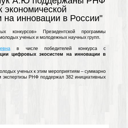
йчук А.Ю поддержаны РНФ
к экономической
 на инновации в России"
х конкурсов» Президентской программы
 молодых ученых и молодежных научных групп.
евна
в числе победителей конкурса с
ации цифровых экосистем на инновации в
молодых ученых к этим мероприятиям – суммарно
там экспертизы РНФ поддержал 382 инициативных